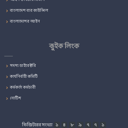
বাংলাদেশ বার কাউন্সিল
বাংলাদেশের আইন
কুইক লিংক
সদস্য ডাইরেক্টরি
কার্যনির্বাহী কমিটি
কর্মকর্তা কর্মচারী
নোটিশ
ভিজিটরের সংখ্যা
১
৪
৮
৯
৭
৭
১