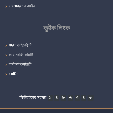
বাংলাদেশের আইন
কুইক লিংক
সদস্য ডাইরেক্টরি
কার্যনির্বাহী কমিটি
কর্মকর্তা কর্মচারী
নোটিশ
ভিজিটরের সংখ্যা
১
৪
৮
৬
৭
৪
৩