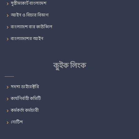
সুপ্রীমকোর্ট বাংলাদেশ
আইন ও বিচার বিভাগ
বাংলাদেশ বার কাউন্সিল
বাংলাদেশের আইন
কুইক লিংক
সদস্য ডাইরেক্টরি
কার্যনির্বাহী কমিটি
কর্মকর্তা কর্মচারী
নোটিশ