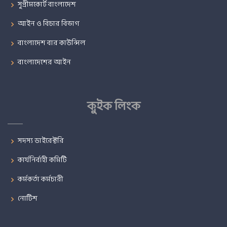
সুপ্রীমকোর্ট বাংলাদেশ
আইন ও বিচার বিভাগ
বাংলাদেশ বার কাউন্সিল
বাংলাদেশের আইন
কুইক লিংক
সদস্য ডাইরেক্টরি
কার্যনির্বাহী কমিটি
কর্মকর্তা কর্মচারী
নোটিশ