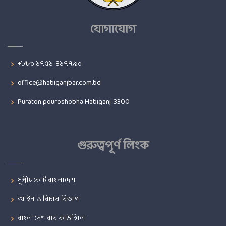
যোগাযোগ
+৮৮০ ১৭৫১-৪১৭৭৯০
office@habiganjbar.com.bd
Puraton pouroshobha Habiganj-3300
গুরুত্বপূর্ণ লিংক
সুপ্রীমকোর্ট বাংলাদেশ
আইন ও বিচার বিভাগ
বাংলাদেশ বার কাউন্সিল