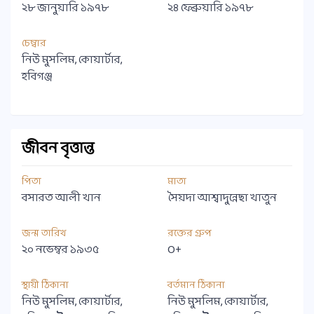
২৮ জানুয়ারি ১৯৭৮
২৪ ফেব্রুয়ারি ১৯৭৮
চেম্বার
নিউ মুসলিম, কোয়ার্টার,
হবিগঞ্জ
জীবন বৃত্তান্ত
পিতা
মাতা
বসারত আলী খান
সৈয়দা আশ্বাদুন্নেছা খাতুন
জন্ম তারিখ
রক্তের গ্রুপ
২০ নভেম্বর ১৯৩৫
O+
স্থায়ী ঠিকানা
বর্তমান ঠিকানা
নিউ মুসলিম, কোয়ার্টার,
নিউ মুসলিম, কোয়ার্টার,