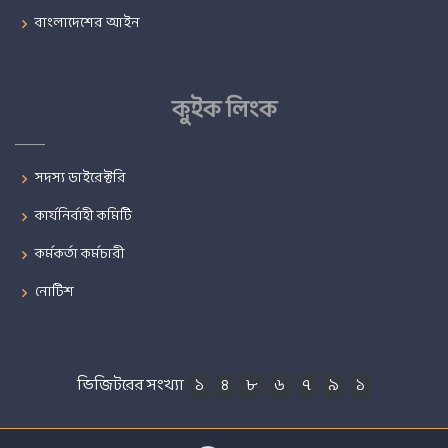
বাংলাদেশের আইন
কুইক লিংক
সদস্য ডাইরেক্টরি
কার্যনির্বাহী কমিটি
কর্মকর্তা কর্মচারী
নোটিশ
ভিজিটরের সংখ্যা
১
৪
৮
৬
৭
৯
১