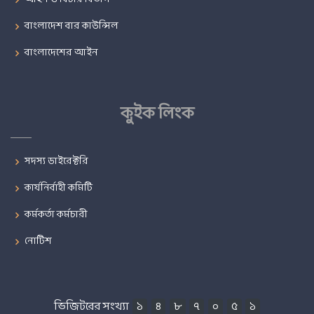
বাংলাদেশ বার কাউন্সিল
বাংলাদেশের আইন
কুইক লিংক
সদস্য ডাইরেক্টরি
কার্যনির্বাহী কমিটি
কর্মকর্তা কর্মচারী
নোটিশ
ভিজিটরের সংখ্যা
১
৪
৮
৭
০
৫
১