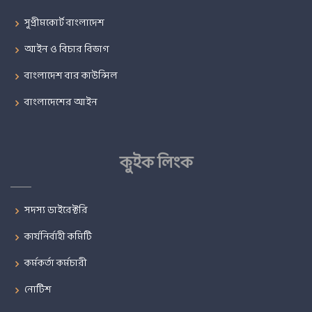
সুপ্রীমকোর্ট বাংলাদেশ
আইন ও বিচার বিভাগ
বাংলাদেশ বার কাউন্সিল
বাংলাদেশের আইন
কুইক লিংক
সদস্য ডাইরেক্টরি
কার্যনির্বাহী কমিটি
কর্মকর্তা কর্মচারী
নোটিশ