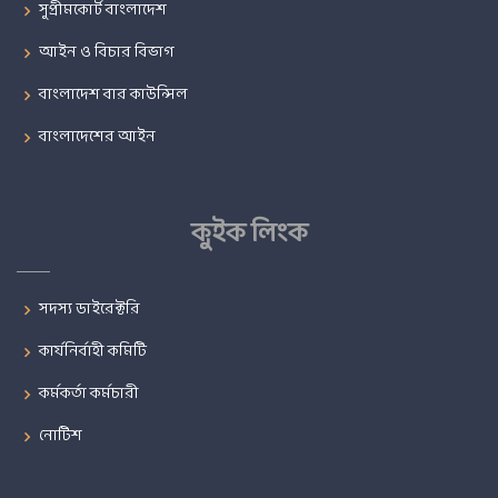
সুপ্রীমকোর্ট বাংলাদেশ
আইন ও বিচার বিভাগ
বাংলাদেশ বার কাউন্সিল
বাংলাদেশের আইন
কুইক লিংক
সদস্য ডাইরেক্টরি
কার্যনির্বাহী কমিটি
কর্মকর্তা কর্মচারী
নোটিশ