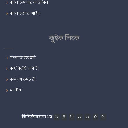
বাংলাদেশ বার কাউন্সিল
বাংলাদেশের আইন
কুইক লিংক
সদস্য ডাইরেক্টরি
কার্যনির্বাহী কমিটি
কর্মকর্তা কর্মচারী
নোটিশ
ভিজিটরের সংখ্যা
১
৪
৮
৬
৩
৫
৬