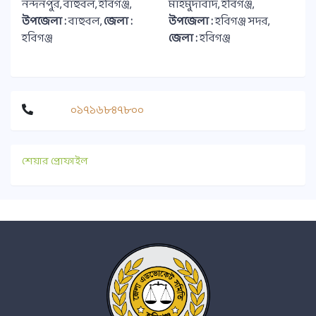
নন্দনপুর, বাহুবল, হবিগঞ্জ,
মাহমুদাবাদ, হবিগঞ্জ,
উপজেলা :
বাহুবল,
জেলা :
উপজেলা :
হবিগঞ্জ সদর,
হবিগঞ্জ
জেলা :
হবিগঞ্জ
০১৭১৬৮৪৭৮০০
শেয়ার প্রোফাইল