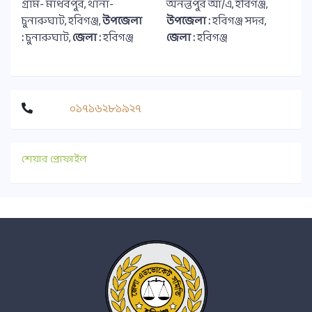
গ্রাম- মাধবপুর, থানা-
অনন্তপুর আ/এ, হবিগঞ্জ,
চুনারুঘাট, হবিগঞ্জ,
উপজেলা
উপজেলা :
হবিগঞ্জ সদর,
:
চুনারুঘাট,
জেলা :
হবিগঞ্জ
জেলা :
হবিগঞ্জ
০১৭১৬২৮১৯২৭
শেয়ার প্রোফাইল