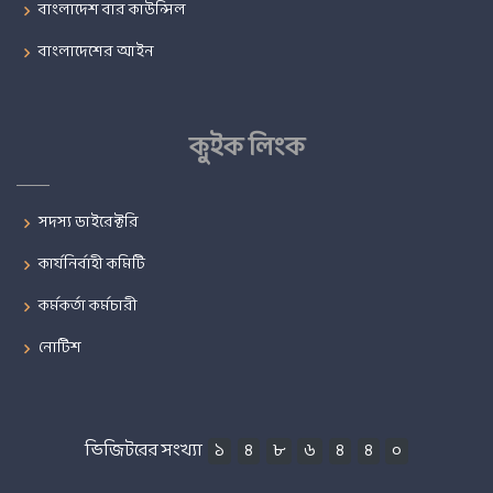
বাংলাদেশ বার কাউন্সিল
বাংলাদেশের আইন
কুইক লিংক
সদস্য ডাইরেক্টরি
কার্যনির্বাহী কমিটি
কর্মকর্তা কর্মচারী
নোটিশ
ভিজিটরের সংখ্যা
১
৪
৮
৬
৪
৪
০