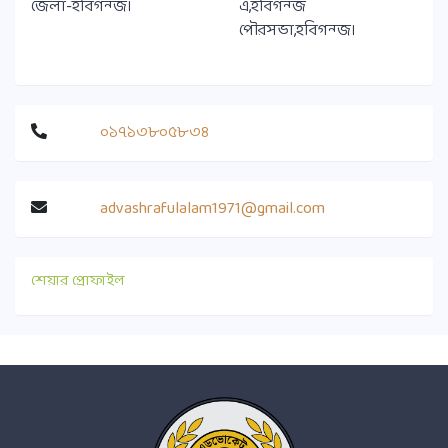
জেলা-হবিগন্জ।
এ,হবিগন্জ
পৌরসভা,হবিগন্জ।
০১৭১৩৮০৫৮৩৪
advashrafulalam1971@gmail.com
শেয়ার প্রোফাইল