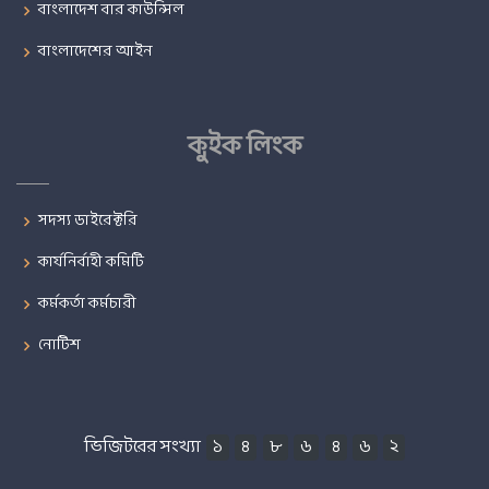
বাংলাদেশ বার কাউন্সিল
বাংলাদেশের আইন
কুইক লিংক
সদস্য ডাইরেক্টরি
কার্যনির্বাহী কমিটি
কর্মকর্তা কর্মচারী
নোটিশ
ভিজিটরের সংখ্যা
১
৪
৮
৬
৪
৬
২