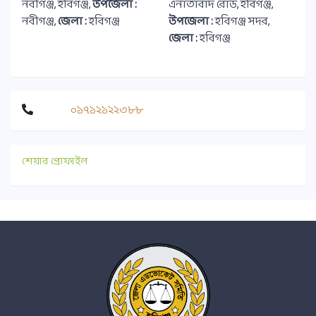
নবীগঞ্জ, হবিগঞ্জ,
উপজেলা :
এনাতাবাদ রোড, হবিগঞ্জ,
নবীগঞ্জ,
জেলা :
হবিগঞ্জ
উপজেলা :
হবিগঞ্জ সদর,
জেলা :
হবিগঞ্জ
০১৭১২১২২৩৮৮
শেয়ার প্রোফাইল