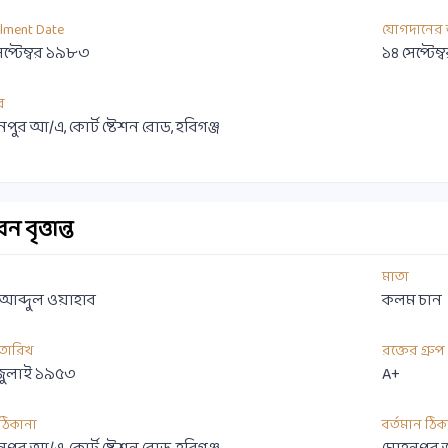
llment Date
যোগদানের 
েপ্টেম্বর ১৯৮৩
১৪ সেপ্টে
র
পুর আ/এ, কোর্ট ষ্টেশন রোড, হবিগঞ্জ
 বৃত্তান্ত
মাতা
আব্দুল ওয়াহাব
কলম চান
 তারিখ
রক্তের গ্রুপ
জুলাই ১৯৫৩
A+
ী ঠিকানা
বর্তমান ঠিক