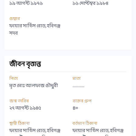
১৯ আগস্ট ১৯৭৬
১৬ সেপ্টেম্বর ১৯৮৪
চেম্বার
ফায়ার সার্ভিস রোড, হবিগঞ্জ
সদর
জীবন বৃত্তান্ত
পিতা
মাতা
‍মৃত মোঃ আলফাজ চৌধুরী
.............
জন্ম তারিখ
রক্তের গ্রুপ
২৭ আগস্ট ১৯৪৫
B+
স্থায়ী ঠিকানা
বর্তমান ঠিকানা
ফায়ার সার্ভিস রোড, হবিগঞ্জ
ফায়ার সার্ভিস রোড, হবিগঞ্জ