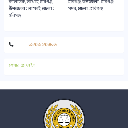
কালাউক, লাখাই, হবিগঞ্জ,
হবিগঞ্জ,
উপজেলা :
হবিগঞ্জ
উপজেলা :
লাক্ষাই,
জেলা :
সদর,
জেলা :
হবিগঞ্জ
হবিগঞ্জ
০১৭১১২৭১৪০৬
শেয়ার প্রোফাইল