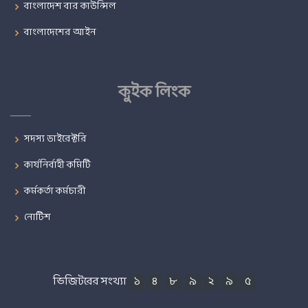
বাংলাদেশ বার কাউন্সিল
বাংলাদেশের আইন
কুইক লিংক
সদস্য ডাইরেক্টরি
কার্যনির্বাহী কমিটি
কর্মকর্তা কর্মচারী
নোটিশ
ভিজিটরের সংখ্যা
১
৪
৮
৯
২
৯
৫