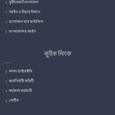
সুপ্রীমকোর্ট বাংলাদেশ
আইন ও বিচার বিভাগ
বাংলাদেশ বার কাউন্সিল
বাংলাদেশের আইন
কুইক লিংক
সদস্য ডাইরেক্টরি
কার্যনির্বাহী কমিটি
কর্মকর্তা কর্মচারী
নোটিশ