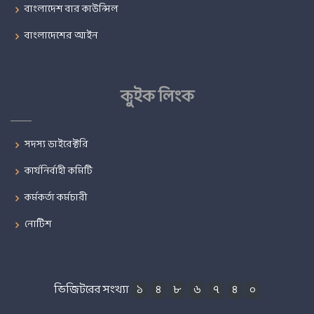
বাংলাদেশ বার কাউন্সিল
বাংলাদেশের আইন
কুইক লিংক
সদস্য ডাইরেক্টরি
কার্যনির্বাহী কমিটি
কর্মকর্তা কর্মচারী
নোটিশ
ভিজিটরের সংখ্যা
১
৪
৮
৬
৭
৪
০