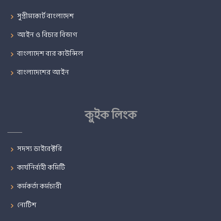
সুপ্রীমকোর্ট বাংলাদেশ
আইন ও বিচার বিভাগ
বাংলাদেশ বার কাউন্সিল
বাংলাদেশের আইন
কুইক লিংক
সদস্য ডাইরেক্টরি
কার্যনির্বাহী কমিটি
কর্মকর্তা কর্মচারী
নোটিশ