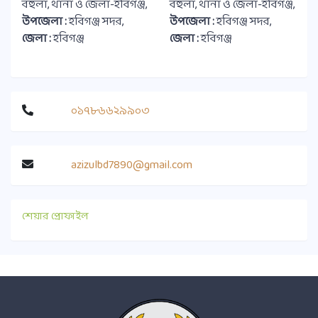
বহুলা, থানা ও জেলা-হবিগঞ্জ,
বহুলা, থানা ও জেলা-হবিগঞ্জ,
উপজেলা :
হবিগঞ্জ সদর,
উপজেলা :
হবিগঞ্জ সদর,
জেলা :
হবিগঞ্জ
জেলা :
হবিগঞ্জ
০১৭৮৬৬২৯৯০৩
azizulbd7890@gmail.com
শেয়ার প্রোফাইল