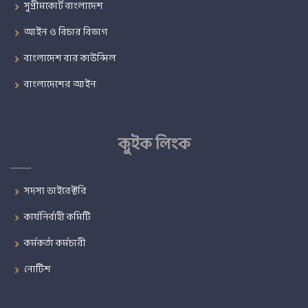
সুপ্রীমকোর্ট বাংলাদেশ
আইন ও বিচার বিভাগ
বাংলাদেশ বার কাউন্সিল
বাংলাদেশের আইন
কুইক লিংক
সদস্য ডাইরেক্টরি
কার্যনির্বাহী কমিটি
কর্মকর্তা কর্মচারী
নোটিশ