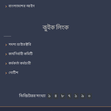
বাংলাদেশের আইন
কুইক লিংক
সদস্য ডাইরেক্টরি
কার্যনির্বাহী কমিটি
কর্মকর্তা কর্মচারী
নোটিশ
ভিজিটরের সংখ্যা
১
৪
৮
৭
১
৯
০