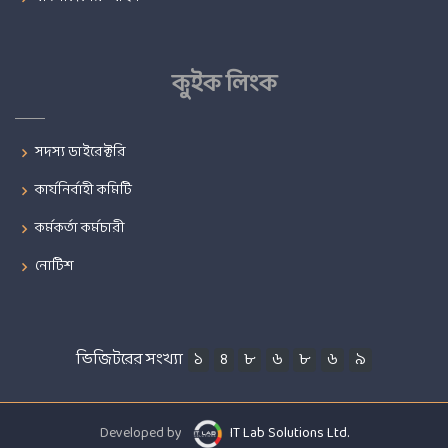
কুইক লিংক
সদস্য ডাইরেক্টরি
কার্যনির্বাহী কমিটি
কর্মকর্তা কর্মচারী
নোটিশ
ভিজিটরের সংখ্যা
১
৪
৮
৬
৮
৬
৯
Developed by
IT Lab Solutions Ltd.