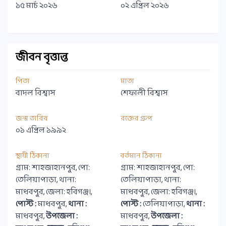
১৫ মার্চ ২০২৬
০২ এপ্রিল ২০২৬
জীবন বৃত্তান্ত
পিতা
মাতা
বাদল বিশ্বাস
শেফালী বিশ্বাস
জন্ম তারিখ
রক্তের গ্রুপ
০১ এপ্রিল ১৯৯২
স্থায়ী ঠিকানা
বর্তমান ঠিকানা
গ্রাম: শাহজাহানপুর, পো:
গ্রাম: শাহজাহানপুর, পো:
তেলিয়াপাড়া, থানা:
তেলিয়াপাড়া, থানা:
মাধবপুর, জেলা: হবিগঞ্জ।,
মাধবপুর, জেলা: হবিগঞ্জ।,
পোস্ট :
মাধবপুর,
থানা :
পোস্ট :
তেলিয়াপাড়া,
থানা :
মাধবপুর,
উপজেলা :
মাধবপুর,
উপজেলা :