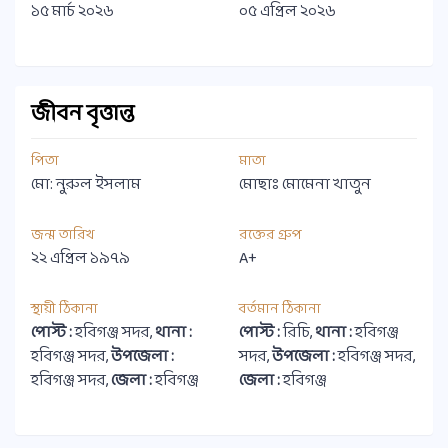
১৫ মার্চ ২০২৬
০৫ এপ্রিল ২০২৬
জীবন বৃত্তান্ত
পিতা
মাতা
মো: নুরুল ইসলাম
মোছাঃ মোমেনা খাতুন
জন্ম তারিখ
রক্তের গ্রুপ
২২ এপ্রিল ১৯৭৯
A+
স্থায়ী ঠিকানা
বর্তমান ঠিকানা
পোস্ট :
হবিগঞ্জ সদর,
থানা :
পোস্ট :
রিচি,
থানা :
হবিগঞ্জ
হবিগঞ্জ সদর,
উপজেলা :
সদর,
উপজেলা :
হবিগঞ্জ সদর,
হবিগঞ্জ সদর,
জেলা :
হবিগঞ্জ
জেলা :
হবিগঞ্জ