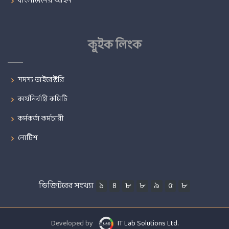
বাংলাদেশের আইন
কুইক লিংক
সদস্য ডাইরেক্টরি
কার্যনির্বাহী কমিটি
কর্মকর্তা কর্মচারী
নোটিশ
ভিজিটরের সংখ্যা
১
৪
৮
৮
৯
৫
৮
Developed by
IT Lab Solutions Ltd.