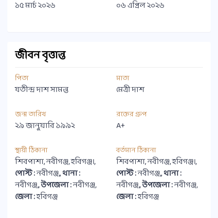
১৫ মার্চ ২০২৬
০৬ এপ্রিল ২০২৬
জীবন বৃত্তান্ত
পিতা
মাতা
যতীন্দ্র দাশ সামন্ত
মেত্রী দাশ
জন্ম তারিখ
রক্তের গ্রুপ
২৯ জানুয়ারি ১৯৯২
A+
স্থায়ী ঠিকানা
বর্তমান ঠিকানা
শিবপাশা, নবীগঞ্জ, হবিগঞ্জ।,
শিবপাশা, নবীগঞ্জ, হবিগঞ্জ।,
পোস্ট :
নবীগঞ্জ,,
থানা :
পোস্ট :
নবীগঞ্জ,,
থানা :
নবীগঞ্জ,,
উপজেলা :
নবীগঞ্জ,
নবীগঞ্জ,,
উপজেলা :
নবীগঞ্জ,
জেলা :
হবিগঞ্জ
জেলা :
হবিগঞ্জ