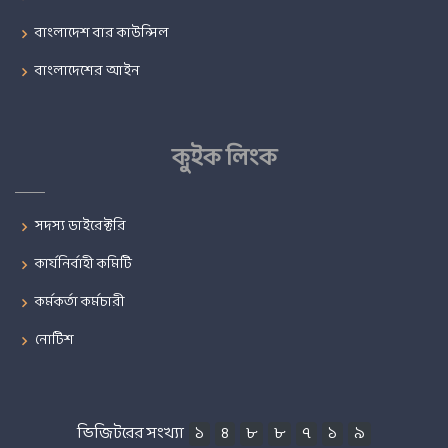
বাংলাদেশ বার কাউন্সিল
বাংলাদেশের আইন
কুইক লিংক
সদস্য ডাইরেক্টরি
কার্যনির্বাহী কমিটি
কর্মকর্তা কর্মচারী
নোটিশ
ভিজিটরের সংখ্যা
১
৪
৮
৮
৭
১
৯