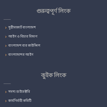
গুরুত্বপূর্ণ লিংক
সুপ্রীমকোর্ট বাংলাদেশ
আইন ও বিচার বিভাগ
বাংলাদেশ বার কাউন্সিল
বাংলাদেশের আইন
কুইক লিংক
সদস্য ডাইরেক্টরি
কার্যনির্বাহী কমিটি