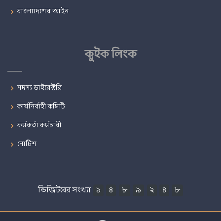
বাংলাদেশের আইন
কুইক লিংক
সদস্য ডাইরেক্টরি
কার্যনির্বাহী কমিটি
কর্মকর্তা কর্মচারী
নোটিশ
ভিজিটরের সংখ্যা
১
৪
৮
৯
২
৪
৮