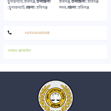
চুনারুঘাট, হবিগঞ্জ,
উপজেলা
হবিগঞ্জ,
উপজেলা :
হবিগঞ্জ
:
চুনারুঘাট,
জেলা :
হবিগঞ্জ
সদর,
জেলা :
হবিগঞ্জ
০১৭১২৮১৪৬৫৪
শেয়ার প্রোফাইল