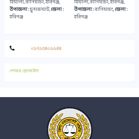
হিয়ালা, বানিয়াচং, হবিগঞ্জ,
হিয়ালা, বানিয়াচং, হবিগঞ্জ,
উপজেলা :
চুনারুঘাট,
জেলা :
উপজেলা :
বানিয়াচং,
জেলা :
হবিগঞ্জ
হবিগঞ্জ
০১৭১৫৪০৯১৪৪
শেয়ার প্রোফাইল