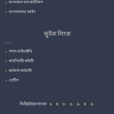
বাংলাদেশ বার কাউন্সিল
বাংলাদেশের আইন
কুইক লিংক
সদস্য ডাইরেক্টরি
কার্যনির্বাহী কমিটি
কর্মকর্তা কর্মচারী
নোটিশ
ভিজিটরের সংখ্যা
১
৪
৮
৬
৯
৪
৬