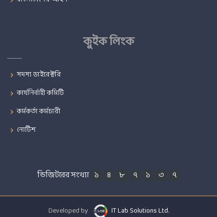
কুইক লিংক
সদস্য ডাইরেক্টরি
কার্যনির্বাহী কমিটি
কর্মকর্তা কর্মচারী
নোটিশ
ভিজিটরের সংখ্যা
১
৪
৮
৭
১
৩
৭
Developed by
IT Lab Solutions Ltd.