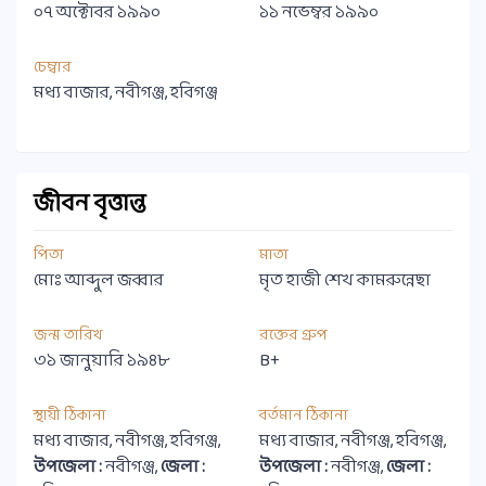
০৭ অক্টোবর ১৯৯০
১১ নভেম্বর ১৯৯০
চেম্বার
মধ্য বাজার, নবীগঞ্জ, হবিগঞ্জ
জীবন বৃত্তান্ত
পিতা
মাতা
মোঃ আব্দুল জব্বার
মৃত হাজী শেখ কামরুন্নেছা
জন্ম তারিখ
রক্তের গ্রুপ
৩১ জানুয়ারি ১৯৪৮
B+
স্থায়ী ঠিকানা
বর্তমান ঠিকানা
মধ্য বাজার, নবীগঞ্জ, হবিগঞ্জ,
মধ্য বাজার, নবীগঞ্জ, হবিগঞ্জ,
উপজেলা :
নবীগঞ্জ,
জেলা :
উপজেলা :
নবীগঞ্জ,
জেলা :