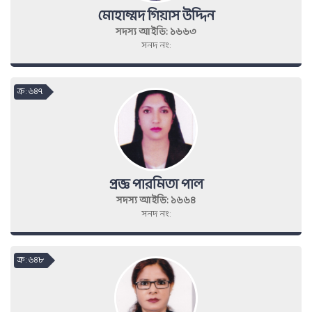
মোহাম্মদ গিয়াস উদ্দিন
সদস্য আইডি: ১৬৬৩
সনদ নং:
ক্র : ৬৪৭
প্রজ্ঞ পারমিতা পাল
সদস্য আইডি: ১৬৬৪
সনদ নং:
ক্র : ৬৪৮