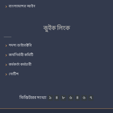
বাংলাদেশের আইন
কুইক লিংক
সদস্য ডাইরেক্টরি
কার্যনির্বাহী কমিটি
কর্মকর্তা কর্মচারী
নোটিশ
ভিজিটরের সংখ্যা
১
৪
৮
৬
৪
৬
৭