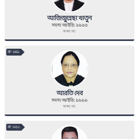
আজিজুন্নেছা খাতুন
সদস্য আইডি: ১৬৬৫
সনদ নং:
ক্র : ৬৪৯
আরতি দেব
সদস্য আইডি: ১৬৬৬
সনদ নং:
ক্র : ৬৫০