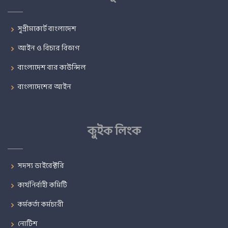
সুপ্রীমকোর্ট বাংলাদেশ
আইন ও বিচার বিভাগ
বাংলাদেশ বার কাউন্সিল
বাংলাদেশের আইন
কুইক লিংক
সদস্য ডাইরেক্টরি
কার্যনির্বাহী কমিটি
কর্মকর্তা কর্মচারী
নোটিশ