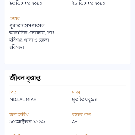
১৫ ডিসেম্বর ২০১০
২৮ ডিসেম্বর ২০১০
চেম্বার
পুরাতন হাসপাতাল
আবাসিক এলাকায়, পোঃ
হবিগঞ্জ, থানা ও জেলা
হবিগঞ্জ।
জীবন বৃত্তান্ত
পিতা
মাতা
MD.LAL MIAH
মৃত তৈয়বুন্নেছা
জন্ম তারিখ
রক্তের গ্রুপ
১৫ অক্টোবর ১৯৬৯
A+